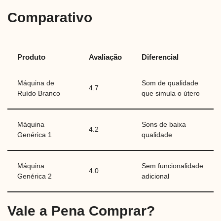
Comparativo
Produto
Avaliação
Diferencial
Máquina de
Som de qualidade
4.7
Ruído Branco
que simula o útero
Máquina
Sons de baixa
4.2
Genérica 1
qualidade
Máquina
Sem funcionalidade
4.0
Genérica 2
adicional
Vale a Pena Comprar?