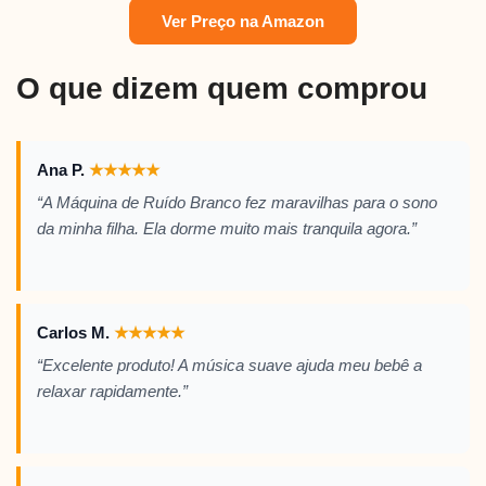
Ver Preço na Amazon
O que dizem quem comprou
Ana P.
★
★
★
★
★
“A Máquina de Ruído Branco fez maravilhas para o sono
da minha filha. Ela dorme muito mais tranquila agora.”
Carlos M.
★
★
★
★
★
“Excelente produto! A música suave ajuda meu bebê a
relaxar rapidamente.”