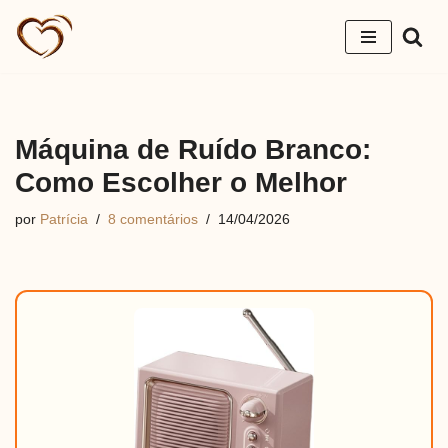
Pular
para
o
conteúdo
Máquina de Ruído Branco:
Como Escolher o Melhor
por
Patrícia
8 comentários
14/04/2026