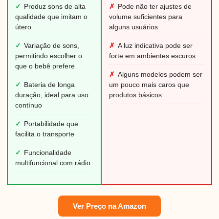
✓
Produz sons de alta
✗
Pode não ter ajustes de
qualidade que imitam o
volume suficientes para
útero
alguns usuários
✓
Variação de sons,
✗
A luz indicativa pode ser
permitindo escolher o
forte em ambientes escuros
que o bebê prefere
✗
Alguns modelos podem ser
✓
Bateria de longa
um pouco mais caros que
duração, ideal para uso
produtos básicos
contínuo
✓
Portabilidade que
facilita o transporte
✓
Funcionalidade
multifuncional com rádio
Ver Preço na Amazon