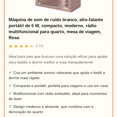
Máquina de som de ruído branco, alto-falante
portátil de 5 W, compacto, moderno, rádio
multifuncional para quarto, mesa de viagem,
Rosa
★
★
★
★
★
4.7/5
Ideal para pais que buscam uma solução eficaz para ajudar
seus bebês a dormir melhor e mais tranquilamente.
✓
Cria um ambiente sonoro relaxante que ajuda o bebê a
dormir mais rápido
✓
Compacta e portátil, perfeita para viagens e uso em casa
✓
Multifuncional com rádio embutido, ideal para momentos
de lazer
✓
Design moderno e atraente, que combina com a
decoração do quarto