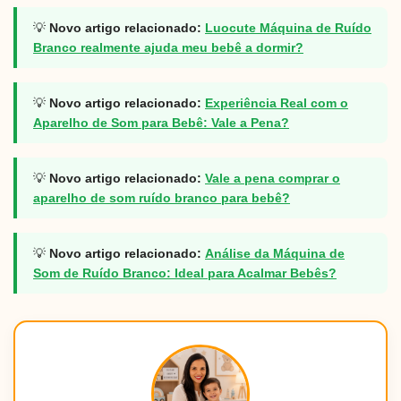
💡
Novo artigo relacionado:
Luocute Máquina de Ruído
Branco realmente ajuda meu bebê a dormir?
💡
Novo artigo relacionado:
Experiência Real com o
Aparelho de Som para Bebê: Vale a Pena?
💡
Novo artigo relacionado:
Vale a pena comprar o
aparelho de som ruído branco para bebê?
💡
Novo artigo relacionado:
Análise da Máquina de
Som de Ruído Branco: Ideal para Acalmar Bebês?