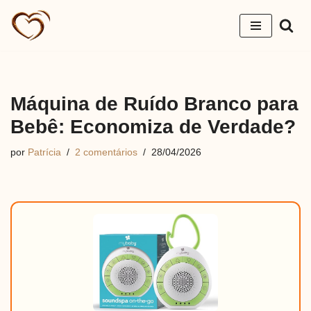
Pular
para
o
conteúdo
Máquina de Ruído Branco para
Bebê: Economiza de Verdade?
por
Patrícia
2 comentários
28/04/2026