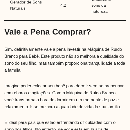
Gerador de Sons
4.2
sons da
Naturais
natureza
Vale a Pena Comprar?
Sim, definitivamente vale a pena investir na Máquina de Ruído
Branco para Bebê. Este produto não só melhora a qualidade do
sono do seu filho, mas também proporciona tranquilidade a toda
a família.
Imagine poder colocar seu bebê para dormir sem se preocupar
com choros e agitações. Com a Máquina de Ruído Branco,
você transforma a hora de dormir em um momento de paz e
relaxamento. Isso melhora a qualidade de vida da sua família.
É ideal para pais que estão enfrentando dificuldades com o
sono dos filhos. No entanto, se você está em busca de