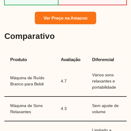
Ver Preço na Amazon
Comparativo
Produto
Avaliação
Diferencial
Vários sons
Máquina de Ruído
4.7
relaxantes e
Branco para Bebê
portabilidade
Máquina de Sons
Sem ajuste de
4.3
Relaxantes
volume
Limitado a