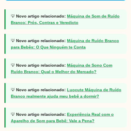
💡
Novo artigo relacionado:
Máquina de Som de Ruído
Branco: Prós, Contras e Veredicto
💡
Novo artigo relacionado:
Máquina de Ruído Branco
para Bebês: O Que Ninguém te Conta
💡
Novo artigo relacionado:
Máquina de Sono Com
Ruído Branco: Qual o Melhor do Mercado?
💡
Novo artigo relacionado:
Luocute Máquina de Ruído
Branco realmente ajuda meu bebê a dormir?
💡
Novo artigo relacionado:
Experiência Real com o
Aparelho de Som para Bebê: Vale a Pena?