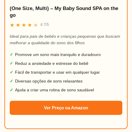
(One Size, Multi) – My Baby Sound SPA on the
go
★
★
★
★
★
4.7/5
Ideal para pais de bebês e crianças pequenas que buscam
melhorar a qualidade do sono dos filhos.
✓
Promove um sono mais tranquilo e duradouro
✓
Reduz a ansiedade e estresse do bebê
✓
Fácil de transportar e usar em qualquer lugar
✓
Diversas opções de sons relaxantes
✓
Ajuda a criar uma rotina de sono saudável
Ver Preço na Amazon