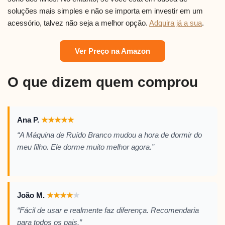
soluções mais simples e não se importa em investir em um
acessório, talvez não seja a melhor opção.
Adquira já a sua
.
Ver Preço na Amazon
O que dizem quem comprou
Ana P.
★
★
★
★
★
“A Máquina de Ruído Branco mudou a hora de dormir do
meu filho. Ele dorme muito melhor agora.”
João M.
★
★
★
★
★
“Fácil de usar e realmente faz diferença. Recomendaria
para todos os pais.”