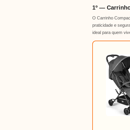
1º — Carrinh
O Carrinho Compact
praticidade e segur
ideal para quem vi