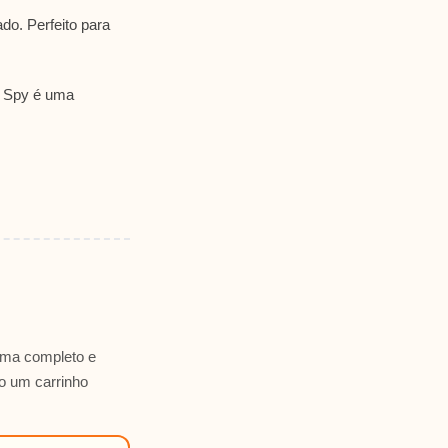
ado. Perfeito para
o Spy é uma
ema completo e
to um carrinho