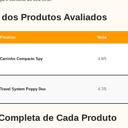
dos Produtos Avaliados
Produto
Nota
Carrinho Compacto Spy
4.8/5
Travel System Poppy Duo
4.7/5
 Completa de Cada Produto