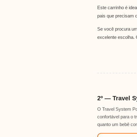
Este carrinho é ide
pais que precisam d
Se você procura um
excelente escolha.
2º — Travel 
O Travel System Po
confortável para o 
quanto um bebê con