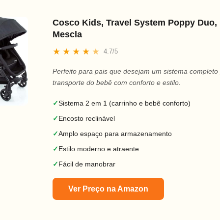
Cosco Kids, Travel System Poppy Duo, 
Mescla
★
★
★
★
★
4.7/5
Perfeito para pais que desejam um sistema completo
transporte do bebê com conforto e estilo.
✓
Sistema 2 em 1 (carrinho e bebê conforto)
✓
Encosto reclinável
✓
Amplo espaço para armazenamento
✓
Estilo moderno e atraente
✓
Fácil de manobrar
Ver Preço na Amazon