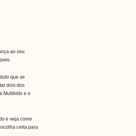
rança ao seu
pais.
duto que se
tar dois dos
 Multikids e o
ndo e veja como
scolha certa para