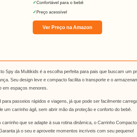
✓
Confortável para o bebê
✓
Preço acessível
Ver Preço na Amazon
o Spy da Multikids é a escolha perfeita para pais que buscam um p
ança. Seu design leve e compacto facilita o transporte e o armazena
ve em espaços menores.
al para passeios rápidos e viagens, já que pode ser facilmente carreg
e um carrinho ágil, sem abrir mão da proteção e conforto do bebê.
 carrinho que se adapte à sua rotina dinâmica, o Carrinho Compact
 Garanta já o seu e aproveite momentos incríveis com seu pequeno!