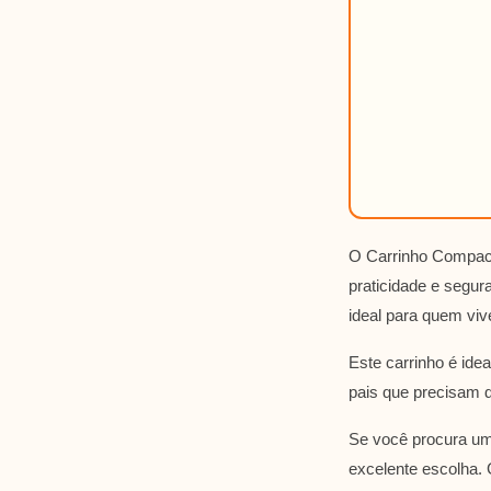
O Carrinho Compact
praticidade e segur
ideal para quem vi
Este carrinho é ide
pais que precisam d
Se você procura um
excelente escolha.