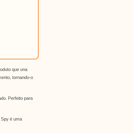
roduto que una
mento, tornando-o
ado. Perfeito para
o Spy é uma