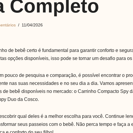
a Completo
entários
11/04/2026
inho de bebê certo é fundamental para garantir conforto e segu
as opções disponíveis, isso pode se tornar um desafio para os 
m pouco de pesquisa e comparação, é possível encontrar o pro
ente nas suas necessidades e no seu dia a dia. Vamos apresen
s de bebê disponíveis no mercado: o Carrinho Compacto Spy da
ppy Duo da Cosco.
escobrir qual deles é a melhor escolha para você. Continue le
sformar seus passeios com o bebê. Não perca tempo e faça a e
ça e conforto do seu filho!