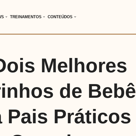
WS
TREINAMENTOS
CONTEÚDOS
Dois Melhores
rinhos de Beb
 Pais Prático