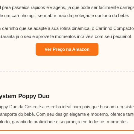
al para passeios rápidos e viagens, já que pode ser facilmente carreg
e um carrinho ágil, sem abrir mão da proteção e conforto do bebê.
 carrinho que se adapte à sua rotina dinâmica, o Carrinho Compact
 Garanta já o seu e aproveite momentos incríveis com seu pequeno!
Ver Preço na Amazon
System Poppy Duo
ppy Duo da Cosco é a escolha ideal para pais que buscam um sist
transporte do bebê. Com seu design elegante e moderno, oferece tan
forto, garantindo praticidade e segurança em todos os momentos.