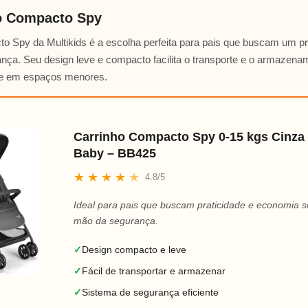
o Compacto Spy
o Spy da Multikids é a escolha perfeita para pais que buscam um p
ança. Seu design leve e compacto facilita o transporte e o armazena
ve em espaços menores.
Carrinho Compacto Spy 0-15 kgs Cinza 
Baby – BB425
★
★
★
★
★
4.8/5
Ideal para pais que buscam praticidade e economia s
mão da segurança.
✓
Design compacto e leve
✓
Fácil de transportar e armazenar
✓
Sistema de segurança eficiente