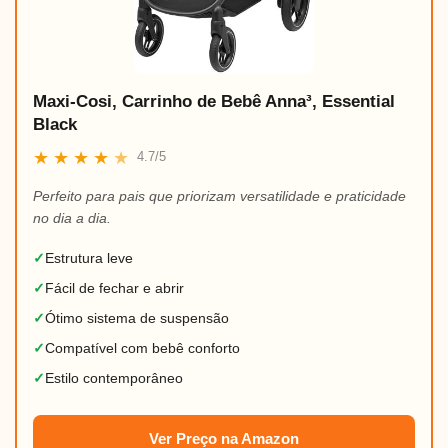
Maxi-Cosi, Carrinho de Bebê Anna³, Essential
Black
★
★
★
★
★
4.7/5
Perfeito para pais que priorizam versatilidade e praticidade
no dia a dia.
✓
Estrutura leve
✓
Fácil de fechar e abrir
✓
Ótimo sistema de suspensão
✓
Compatível com bebê conforto
✓
Estilo contemporâneo
Ver Preço na Amazon