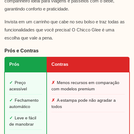
companheiro ideal para viagens e passeios com o bebê,
garantindo conforto e praticidade.
Invista em um carrinho que cabe no seu bolso e traz todas as
funcionalidades que você precisa! O Chicco Glee é uma
escolha que vale a pena.
Prós e Contras
Prós
Contras
✓
Preço
✗
Menos recursos em comparação
acessível
com modelos premium
✓
Fechamento
✗
A estampa pode não agradar a
automático
todos
✓
Leve e fácil
de manobrar