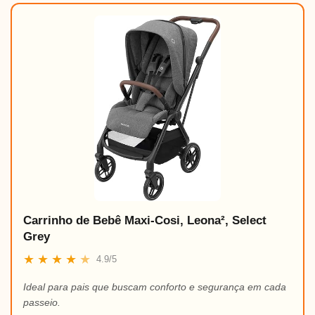
Carrinho de Bebê Maxi-Cosi, Leona², Select
Grey
★
★
★
★
★
4.9/5
Ideal para pais que buscam conforto e segurança em cada
passeio.