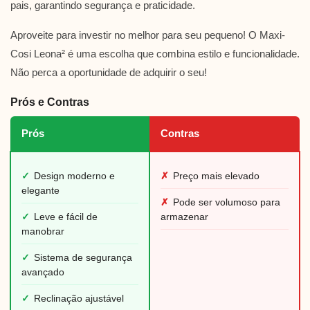
pais, garantindo segurança e praticidade.
Aproveite para investir no melhor para seu pequeno! O Maxi-
Cosi Leona² é uma escolha que combina estilo e funcionalidade.
Não perca a oportunidade de adquirir o seu!
Prós e Contras
Prós
Contras
✓
Design moderno e
✗
Preço mais elevado
elegante
✗
Pode ser volumoso para
✓
Leve e fácil de
armazenar
manobrar
✓
Sistema de segurança
avançado
✓
Reclinação ajustável