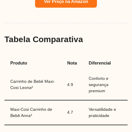
Ver Preço na Amazon
Tabela Comparativa
Produto
Nota
Diferencial
Conforto e
Carrinho de Bebê Maxi-
4.9
segurança
Cosi Leona²
premium
Maxi-Cosi Carrinho de
Versatilidade e
4.7
Bebê Anna³
praticidade