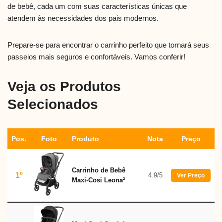
de bebê, cada um com suas características únicas que
atendem às necessidades dos pais modernos.
Prepare-se para encontrar o carrinho perfeito que tornará seus
passeios mais seguros e confortáveis. Vamos conferir!
Veja os Produtos
Selecionados
Pos.
Foto
Produto
Nota
Preço
Carrinho de Bebê
1º
4.9/5
Ver Preço
Maxi-Cosi Leona²