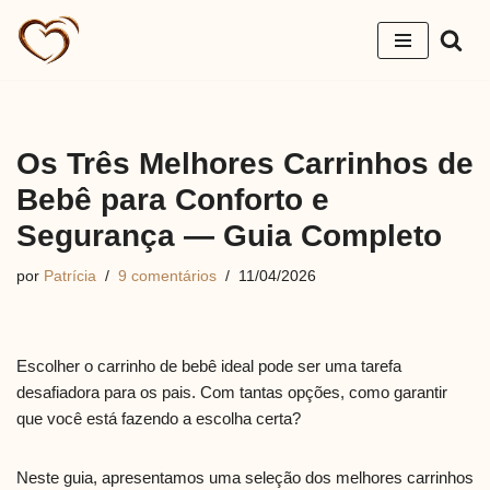
Pular
para
o
conteúdo
Os Três Melhores Carrinhos de
Bebê para Conforto e
Segurança — Guia Completo
por
Patrícia
9 comentários
11/04/2026
Escolher o carrinho de bebê ideal pode ser uma tarefa
desafiadora para os pais. Com tantas opções, como garantir
que você está fazendo a escolha certa?
Neste guia, apresentamos uma seleção dos melhores carrinhos