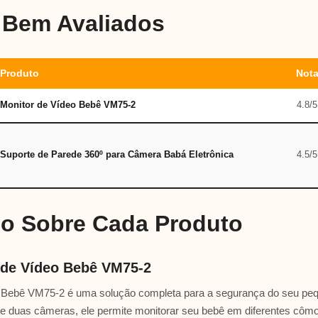
 Bem Avaliados
Produto
Not
Monitor de Vídeo Bebê VM75-2
4.8/5
Suporte de Parede 360º para Câmera Babá Eletrônica
4.5/5
do Sobre Cada Produto
 de Vídeo Bebê VM75-2
o Bebê VM75-2 é uma solução completa para a segurança do seu p
s e duas câmeras, ele permite monitorar seu bebê em diferentes côm