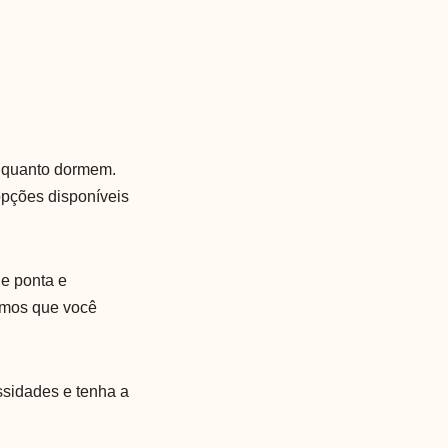
enquanto dormem.
opções disponíveis
e ponta e
timos que você
ssidades e tenha a