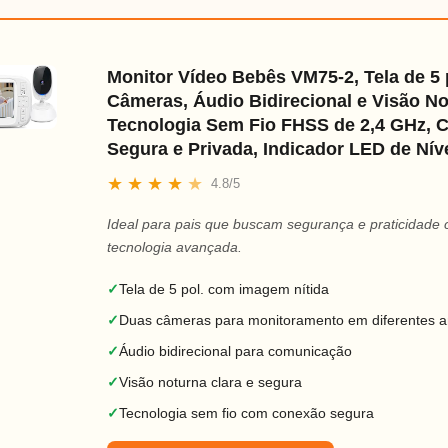
Monitor Vídeo Bebês VM75-2, Tela de 5 p
Câmeras, Áudio Bidirecional e Visão No
Tecnologia Sem Fio FHSS de 2,4 GHz, 
Segura e Privada, Indicador LED de Ní
★
★
★
★
★
4.8/5
Ideal para pais que buscam segurança e praticidade
tecnologia avançada.
✓
Tela de 5 pol. com imagem nítida
✓
Duas câmeras para monitoramento em diferentes 
✓
Áudio bidirecional para comunicação
✓
Visão noturna clara e segura
✓
Tecnologia sem fio com conexão segura