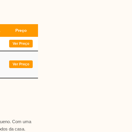
a
Preço
Ver Preço
Ver Preço
equeno. Com uma
odos da casa.