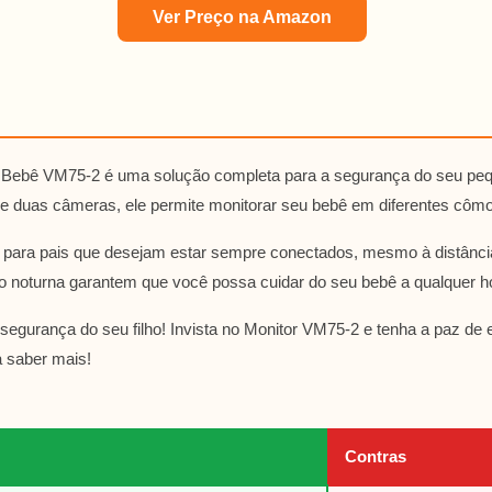
Ver Preço na Amazon
o Bebê VM75-2 é uma solução completa para a segurança do seu p
s e duas câmeras, ele permite monitorar seu bebê em diferentes côm
al para pais que desejam estar sempre conectados, mesmo à distânc
são noturna garantem que você possa cuidar do seu bebê a qualquer h
gurança do seu filho! Invista no Monitor VM75-2 e tenha a paz de e
a saber mais!
Contras