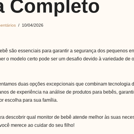
a Completo
entários
10/04/2026
bebê são essenciais para garantir a segurança dos pequenos 
her o modelo certo pode ser um desafio devido à variedade de 
sentamos duas opções excepcionais que combinam tecnologia d
anos de experiência na análise de produtos para bebês, garan
r escolha para sua família.
ra descobrir qual monitor de bebê atende melhor às suas nece
você merece ao cuidar do seu filho!