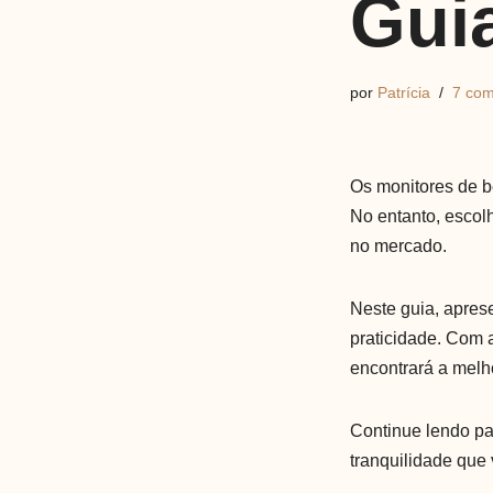
Gui
por
Patrícia
7 com
Os monitores de 
No entanto, escol
no mercado.
Neste guia, apre
praticidade. Com 
encontrará a melho
Continue lendo pa
tranquilidade que 