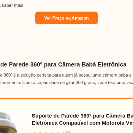
a saber mais!
Ver Preço na Amazon
 de Parede 360º para Câmera Babá Eletrônica
e 360º é a solução perfeita para quem já possui uma câmera babá e 
itoramento. Com a capacidade de girar 360 graus, você terá uma vi
Suporte de Parede 360º para Câmera B
Eletrônica Compatível com Motorola V