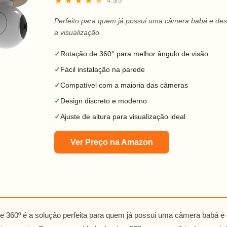
★
★
★
★
★
4.5/5
Perfeito para quem já possui uma câmera babá e des
a visualização.
✓
Rotação de 360° para melhor ângulo de visão
✓
Fácil instalação na parede
✓
Compatível com a maioria das câmeras
✓
Design discreto e moderno
✓
Ajuste de altura para visualização ideal
Ver Preço na Amazon
e 360º é a solução perfeita para quem já possui uma câmera babá e 