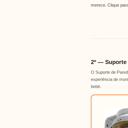
merece. Clique par
2º — Suporte
O Suporte de Pared
experiência de mon
bebê.