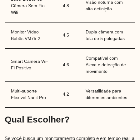
Visão noturna com
Câmera Sem Fio
4.8
alta definição
Wifi
Monitor Vídeo
Dupla câmera com
4.5
Bebês VM75-2
tela de 5 polegadas
Compatível com
Smart Câmera Wi-
4.6
Alexa e detecção de
Fi Positivo
movimento
Multi-suporte
Versatilidade para
4.2
Flexível Nanit Pro
diferentes ambientes
Qual Escolher?
Se você busca um monitoramento completo e em tempo real, a