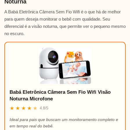
Noturna
A Babá Eletrônica Câmera Sem Fio Wifi é o que há de melhor
para quem deseja monitorar o bebê com qualidade. Seu
diferencial é a visão noturna, que permite ver o pequeno mesmo
no escuro.
Babá Eletrônica Câmera Sem Fio Wifi Visão
Noturna Microfone
★
★
★
★
★
4.8/5
Ideal para pais que buscam um monitoramento completo e
em tempo real do bebê.