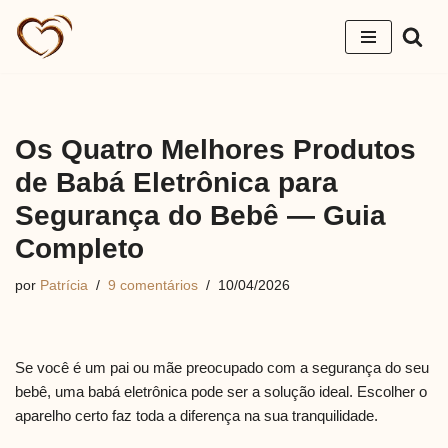
Pular
para
o
conteúdo
Os Quatro Melhores Produtos
de Babá Eletrônica para
Segurança do Bebê — Guia
Completo
por
Patrícia
9 comentários
10/04/2026
Se você é um pai ou mãe preocupado com a segurança do seu
bebê, uma babá eletrônica pode ser a solução ideal. Escolher o
aparelho certo faz toda a diferença na sua tranquilidade.