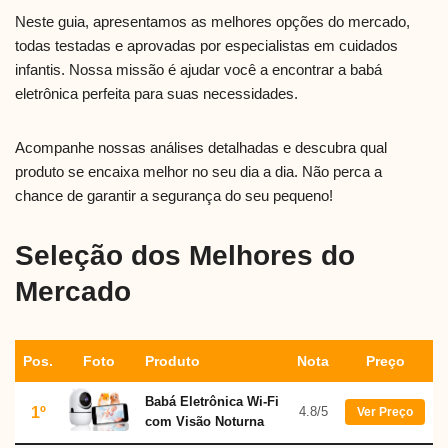
Neste guia, apresentamos as melhores opções do mercado,
todas testadas e aprovadas por especialistas em cuidados
infantis. Nossa missão é ajudar você a encontrar a babá
eletrônica perfeita para suas necessidades.
Acompanhe nossas análises detalhadas e descubra qual
produto se encaixa melhor no seu dia a dia. Não perca a
chance de garantir a segurança do seu pequeno!
Seleção dos Melhores do
Mercado
Pos.
Foto
Produto
Nota
Preço
Babá Eletrônica Wi-Fi
1º
4.8/5
Ver Preço
com Visão Noturna