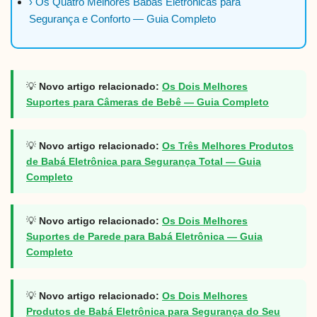
› Os Quatro Melhores Babás Eletrônicas para
Segurança e Conforto — Guia Completo
💡
Novo artigo relacionado:
Os Dois Melhores
Suportes para Câmeras de Bebê — Guia Completo
💡
Novo artigo relacionado:
Os Três Melhores Produtos
de Babá Eletrônica para Segurança Total — Guia
Completo
💡
Novo artigo relacionado:
Os Dois Melhores
Suportes de Parede para Babá Eletrônica — Guia
Completo
💡
Novo artigo relacionado:
Os Dois Melhores
Produtos de Babá Eletrônica para Segurança do Seu