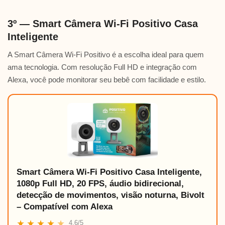
3º — Smart Câmera Wi-Fi Positivo Casa
Inteligente
A Smart Câmera Wi-Fi Positivo é a escolha ideal para quem
ama tecnologia. Com resolução Full HD e integração com
Alexa, você pode monitorar seu bebê com facilidade e estilo.
Smart Câmera Wi-Fi Positivo Casa Inteligente,
1080p Full HD, 20 FPS, áudio bidirecional,
detecção de movimentos, visão noturna, Bivolt
– Compatível com Alexa
★
★
★
★
★
4.6/5