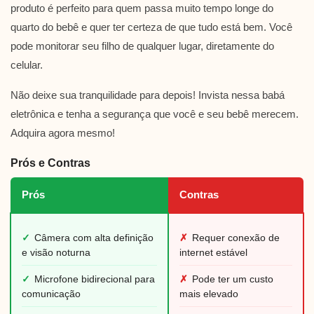
produto é perfeito para quem passa muito tempo longe do
quarto do bebê e quer ter certeza de que tudo está bem. Você
pode monitorar seu filho de qualquer lugar, diretamente do
celular.
Não deixe sua tranquilidade para depois! Invista nessa babá
eletrônica e tenha a segurança que você e seu bebê merecem.
Adquira agora mesmo!
Prós e Contras
Prós
Contras
✓
Câmera com alta definição
✗
Requer conexão de
e visão noturna
internet estável
✓
Microfone bidirecional para
✗
Pode ter um custo
comunicação
mais elevado