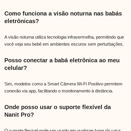
Como funciona a visão noturna nas babás
eletrônicas?
A visão noturna utiliza tecnologia infravermelha, permitindo que
você veja seu bebê em ambientes escuros sem perturbações.
Posso conectar a babá eletrônica ao meu
celular?
Sim, modelos como a Smart Câmera Wi-Fi Positivo permitem
conexão via app, facilitando o monitoramento à distância.
Onde posso usar o suporte flexível da
Nanit Pro?
O suporte flexível pode ser usado em qualquer lugar da casa,