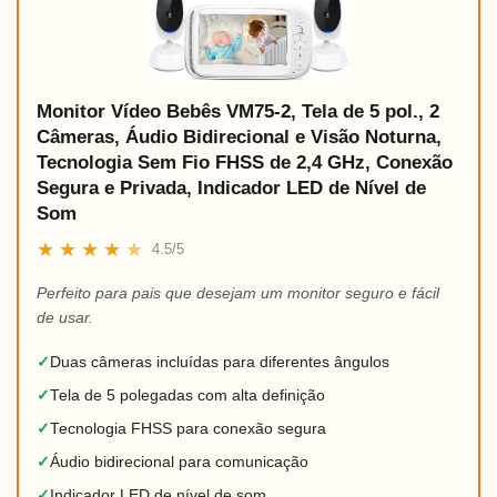
Monitor Vídeo Bebês VM75-2, Tela de 5 pol., 2
Câmeras, Áudio Bidirecional e Visão Noturna,
Tecnologia Sem Fio FHSS de 2,4 GHz, Conexão
Segura e Privada, Indicador LED de Nível de
Som
★
★
★
★
★
4.5/5
Perfeito para pais que desejam um monitor seguro e fácil
de usar.
✓
Duas câmeras incluídas para diferentes ângulos
✓
Tela de 5 polegadas com alta definição
✓
Tecnologia FHSS para conexão segura
✓
Áudio bidirecional para comunicação
✓
Indicador LED de nível de som