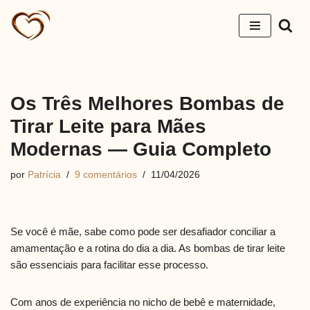
Pular
para
o
conteúdo
Os Três Melhores Bombas de
Tirar Leite para Mães
Modernas — Guia Completo
por
Patrícia
9 comentários
11/04/2026
Se você é mãe, sabe como pode ser desafiador conciliar a
amamentação e a rotina do dia a dia. As bombas de tirar leite
são essenciais para facilitar esse processo.
Com anos de experiência no nicho de bebê e maternidade,