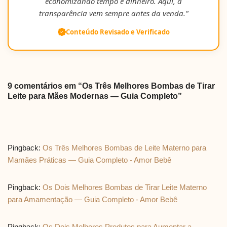
economizando tempo e dinheiro. Aqui, a
transparência vem sempre antes da venda."
Conteúdo Revisado e Verificado
9 comentários em “Os Três Melhores Bombas de Tirar
Leite para Mães Modernas — Guia Completo”
Pingback:
Os Três Melhores Bombas de Leite Materno para
Mamães Práticas — Guia Completo - Amor Bebê
Pingback:
Os Dois Melhores Bombas de Tirar Leite Materno
para Amamentação — Guia Completo - Amor Bebê
Pingback:
Os Dois Melhores Produtos para Aumentar a