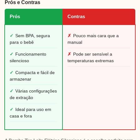
Prós e Contras
Prós
Contras
✓
Sem BPA, segura
✗
Pouco mais cara que a
para o bebê
manual
✓
Funcionamento
✗
Pode ser sensível a
silencioso
temperaturas extremas
✓
Compacta e fácil de
armazenar
✓
Várias configurações
de extração
✓
Ideal para uso em
casa e fora