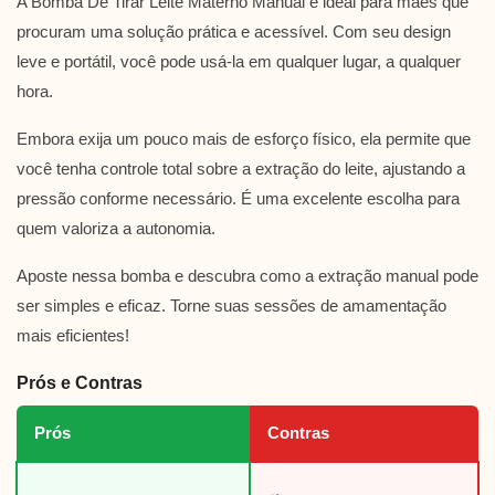
A Bomba De Tirar Leite Materno Manual é ideal para mães que
procuram uma solução prática e acessível. Com seu design
leve e portátil, você pode usá-la em qualquer lugar, a qualquer
hora.
Embora exija um pouco mais de esforço físico, ela permite que
você tenha controle total sobre a extração do leite, ajustando a
pressão conforme necessário. É uma excelente escolha para
quem valoriza a autonomia.
Aposte nessa bomba e descubra como a extração manual pode
ser simples e eficaz. Torne suas sessões de amamentação
mais eficientes!
Prós e Contras
Prós
Contras