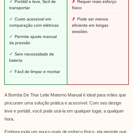
✓
Portátil e leve, fácil de
✗
Requer mais esforço
transportar
físico
✓
Custo acessível em
✗
Pode ser menos
comparação com elétricas
eficiente em longas
sessões
✓
Permite ajuste manual
da pressão
✓
Sem necessidade de
bateria
✓
Fácil de limpar e montar
A Bomba De Tirar Leite Materno Manual é ideal para mães que
procuram uma solução prática e acessível. Com seu design
leve e portátil, você pode usá-la em qualquer lugar, a qualquer
hora.
Embora exija um pouco mais de esforço físico, ela permite que