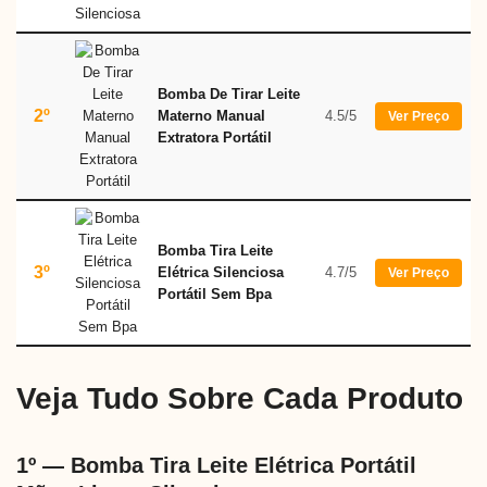
Bomba De Tirar Leite
2º
Materno Manual
4.5/5
Ver Preço
Extratora Portátil
Bomba Tira Leite
3º
Elétrica Silenciosa
4.7/5
Ver Preço
Portátil Sem Bpa
Veja Tudo Sobre Cada Produto
1º — Bomba Tira Leite Elétrica Portátil