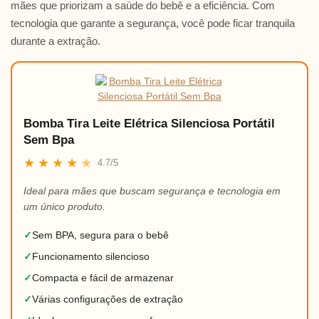
mães que priorizam a saúde do bebê e a eficiência. Com
tecnologia que garante a segurança, você pode ficar tranquila
durante a extração.
Bomba Tira Leite Elétrica Silenciosa Portátil
Sem Bpa
★
★
★
★
★
4.7/5
Ideal para mães que buscam segurança e tecnologia em
um único produto.
✓
Sem BPA, segura para o bebê
✓
Funcionamento silencioso
✓
Compacta e fácil de armazenar
✓
Várias configurações de extração