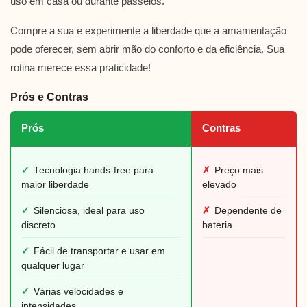
uso em casa ou durante passeios.
Compre a sua e experimente a liberdade que a amamentação
pode oferecer, sem abrir mão do conforto e da eficiência. Sua
rotina merece essa praticidade!
Prós e Contras
Prós
Contras
✓
Tecnologia hands-free para
✗
Preço mais
maior liberdade
elevado
✓
Silenciosa, ideal para uso
✗
Dependente de
discreto
bateria
✓
Fácil de transportar e usar em
qualquer lugar
✓
Várias velocidades e
intensidades