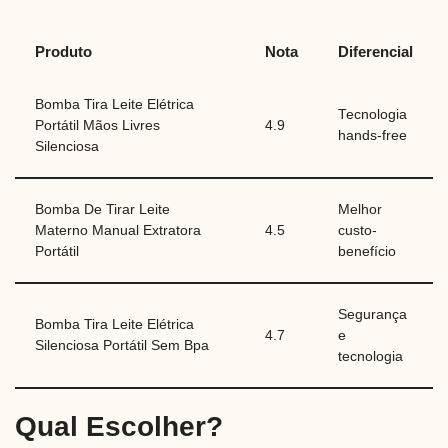
Produto
Nota
Diferencial
Bomba Tira Leite Elétrica
Tecnologia
Portátil Mãos Livres
4.9
hands-free
Silenciosa
Bomba De Tirar Leite
Melhor
Materno Manual Extratora
4.5
custo-
Portátil
benefício
Segurança
Bomba Tira Leite Elétrica
4.7
e
Silenciosa Portátil Sem Bpa
tecnologia
Qual Escolher?