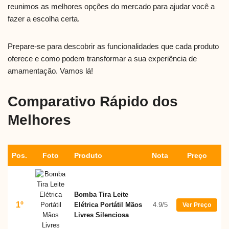
reunimos as melhores opções do mercado para ajudar você a
fazer a escolha certa.
Prepare-se para descobrir as funcionalidades que cada produto
oferece e como podem transformar a sua experiência de
amamentação. Vamos lá!
Comparativo Rápido dos
Melhores
Pos.
Foto
Produto
Nota
Preço
Bomba Tira Leite
1º
Elétrica Portátil Mãos
4.9/5
Ver Preço
Livres Silenciosa