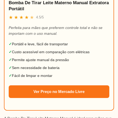
Bomba De Tirar Leite Materno Manual Extratora
Portátil
★
★
★
★
★
4.5/5
Perfeita para mães que preferem controle total e não se
importam com o uso manual.
✓
Portátil e leve, fácil de transportar
✓
Custo acessível em comparação com elétricas
✓
Permite ajuste manual da pressão
✓
Sem necessidade de bateria
✓
Fácil de limpar e montar
Ver Preço no Mercado Livre