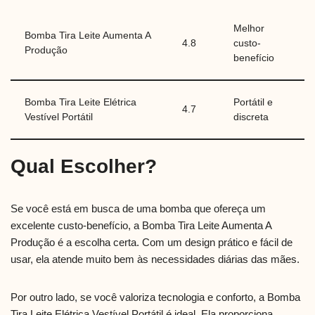
Melhor
Bomba Tira Leite Aumenta A
4.8
custo-
Produção
benefício
Bomba Tira Leite Elétrica
Portátil e
4.7
Vestível Portátil
discreta
Qual Escolher?
Se você está em busca de uma bomba que ofereça um
excelente custo-benefício, a Bomba Tira Leite Aumenta A
Produção é a escolha certa. Com um design prático e fácil de
usar, ela atende muito bem às necessidades diárias das mães.
Por outro lado, se você valoriza tecnologia e conforto, a Bomba
Tira Leite Elétrica Vestível Portátil é ideal. Ela proporciona