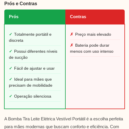
Prós e Contras
Prós
Contras
✓
Totalmente portátil e
✗
Preço mais elevado
discreta
✗
Bateria pode durar
✓
Possui diferentes níveis
menos com uso intenso
de sucção
✓
Fácil de ajustar e usar
✓
Ideal para mães que
precisam de mobilidade
✓
Operação silenciosa
A Bomba Tira Leite Elétrica Vestível Portátil é a escolha perfeita
para mães modernas que buscam conforto e eficiência. Com