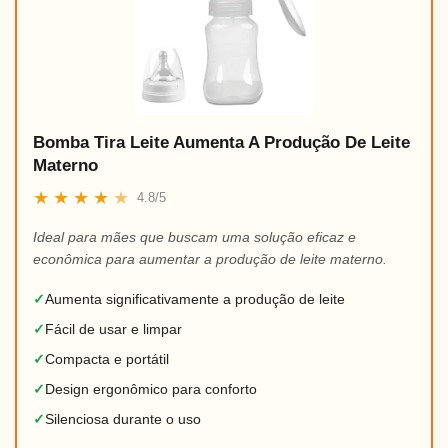
Bomba Tira Leite Aumenta A Produção De Leite
Materno
★
★
★
★
★
4.8/5
Ideal para mães que buscam uma solução eficaz e
econômica para aumentar a produção de leite materno.
✓
Aumenta significativamente a produção de leite
✓
Fácil de usar e limpar
✓
Compacta e portátil
✓
Design ergonômico para conforto
✓
Silenciosa durante o uso