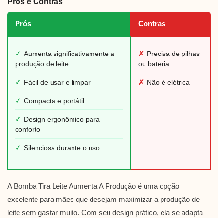
Prós e Contras
Prós
Contras
✓
Aumenta significativamente a
✗
Precisa de pilhas
produção de leite
ou bateria
✓
Fácil de usar e limpar
✗
Não é elétrica
✓
Compacta e portátil
✓
Design ergonômico para
conforto
✓
Silenciosa durante o uso
A Bomba Tira Leite Aumenta A Produção é uma opção
excelente para mães que desejam maximizar a produção de
leite sem gastar muito. Com seu design prático, ela se adapta