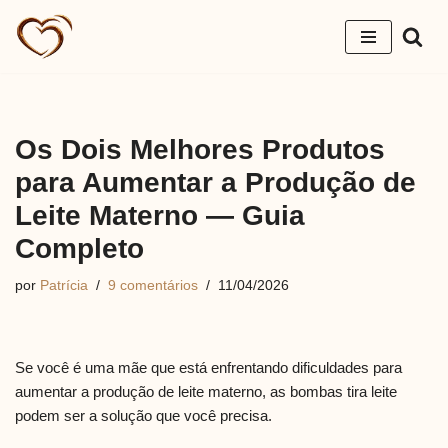
Pular
para
o
conteúdo
Os Dois Melhores Produtos
para Aumentar a Produção de
Leite Materno — Guia
Completo
por
Patrícia
9 comentários
11/04/2026
Se você é uma mãe que está enfrentando dificuldades para
aumentar a produção de leite materno, as bombas tira leite
podem ser a solução que você precisa.