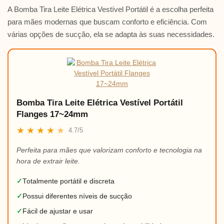
A Bomba Tira Leite Elétrica Vestível Portátil é a escolha perfeita
para mães modernas que buscam conforto e eficiência. Com
várias opções de sucção, ela se adapta às suas necessidades.
Bomba Tira Leite Elétrica Vestível Portátil
Flanges 17~24mm
★
★
★
★
★
4.7/5
Perfeita para mães que valorizam conforto e tecnologia na
hora de extrair leite.
✓
Totalmente portátil e discreta
✓
Possui diferentes níveis de sucção
✓
Fácil de ajustar e usar