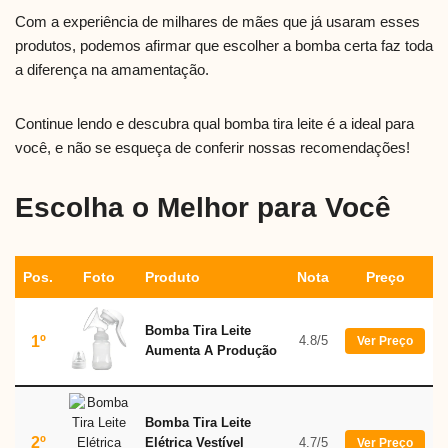
Com a experiência de milhares de mães que já usaram esses
produtos, podemos afirmar que escolher a bomba certa faz toda
a diferença na amamentação.
Continue lendo e descubra qual bomba tira leite é a ideal para
você, e não se esqueça de conferir nossas recomendações!
Escolha o Melhor para Você
Pos.
Foto
Produto
Nota
Preço
Bomba Tira Leite
1º
4.8/5
Ver Preço
Aumenta A Produção
Bomba Tira Leite
2º
Elétrica Vestível
4.7/5
Ver Preço