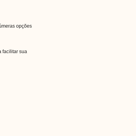
inúmeras opções
facilitar sua