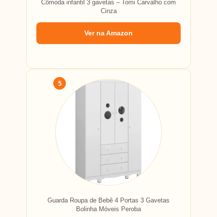
Cômoda infantil 3 gavetas – Tomi Carvalho com
Cinza
Ver na Amazon
5
Guarda Roupa de Bebê 4 Portas 3 Gavetas
Bolinha Móveis Peroba