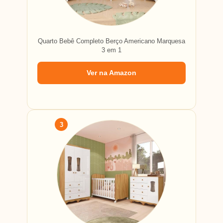
Quarto Bebê Completo Berço Americano Marquesa
3 em 1
Ver na Amazon
3