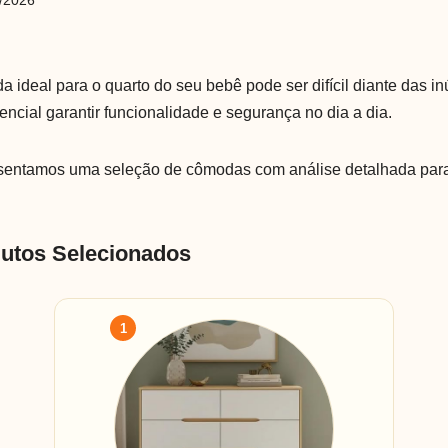
/2026
a ideal para o quarto do seu bebê pode ser difícil diante das 
encial garantir funcionalidade e segurança no dia a dia.
esentamos uma seleção de cômodas com análise detalhada para 
dutos Selecionados
1