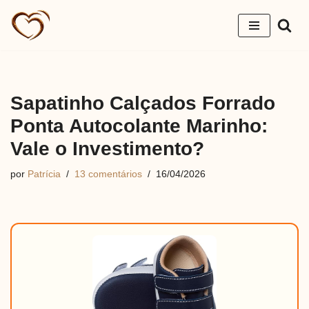
Pular
para
o
conteúdo
Sapatinho Calçados Forrado
Ponta Autocolante Marinho:
Vale o Investimento?
por
Patrícia
13 comentários
16/04/2026