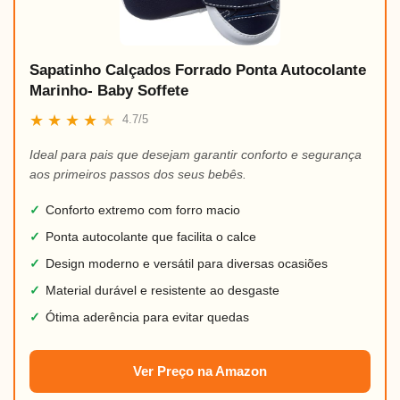
Sapatinho Calçados Forrado Ponta Autocolante
Marinho- Baby Soffete
★
★
★
★
★
4.7/5
Ideal para pais que desejam garantir conforto e segurança
aos primeiros passos dos seus bebês.
✓
Conforto extremo com forro macio
✓
Ponta autocolante que facilita o calce
✓
Design moderno e versátil para diversas ocasiões
✓
Material durável e resistente ao desgaste
✓
Ótima aderência para evitar quedas
Ver Preço na Amazon