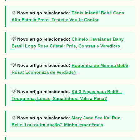
💡
Novo artigo relacionado:
Tênis Infantil Bebê Cano
Alto Estrela Preto: Testei e Vou te Contar
💡
Novo artigo relacionado:
Chinelo Havaianas Baby
Brasil Logo Rosa Cristal: Prós, Contras e Veredicto
💡
Novo artigo relacionado:
Roupinha de Menina Bebê
Rosa: Economiza de Verdade?
💡
Novo artigo relacionado:
Kit 3 Peças para Bebê –
Touquinha, Luvas, Sapatinhos: Vale a Pena?
💡
Novo artigo relacionado:
Mary Jane See Kai Run
Belle II ou outra opção? Minha experiência