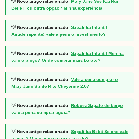
💡
Novo artigo relacionado:
Mary Jane See Kai Run
Belle II ou outra opção? Minha experiência
💡
Novo artigo relacionado:
Sapatilha Infantil
Antiderrapante: vale a pena o investimento?
💡
Novo artigo relacionado:
Sapatilha Infantil Menina
vale o preço? Onde comprar mais barato?
💡
Novo artigo relacionado:
Vale a pena comprar o
Mary Jane Stride Rite Cheyenne 2.0?
💡
Novo artigo relacionado:
Robeez Sapato de berço
vale a pena comprar agora?
💡
Novo artigo relacionado:
Sapatilha Bebê Selene vale
a pena? Onde comprar mais barato?