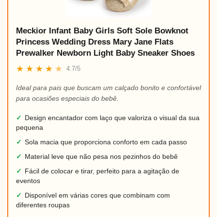
Meckior Infant Baby Girls Soft Sole Bowknot
Princess Wedding Dress Mary Jane Flats
Prewalker Newborn Light Baby Sneaker Shoes
★
★
★
★
★
4.7/5
Ideal para pais que buscam um calçado bonito e confortável
para ocasiões especiais do bebê.
✓
Design encantador com laço que valoriza o visual da sua
pequena
✓
Sola macia que proporciona conforto em cada passo
✓
Material leve que não pesa nos pezinhos do bebê
✓
Fácil de colocar e tirar, perfeito para a agitação de
eventos
✓
Disponível em várias cores que combinam com
diferentes roupas