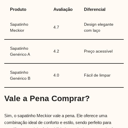
Produto
Avaliação
Diferencial
Sapatinho
Design elegante
4.7
Meckior
com laço
Sapatinho
4.2
Preço acessível
Genérico A
Sapatinho
4.0
Fácil de limpar
Genérico B
Vale a Pena Comprar?
Sim, o sapatinho Meckior vale a pena. Ele oferece uma
combinação ideal de conforto e estilo, sendo perfeito para