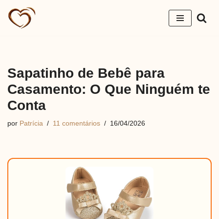
Pular
para
o
conteúdo
Sapatinho de Bebê para
Casamento: O Que Ninguém te
Conta
por
Patrícia
11 comentários
16/04/2026