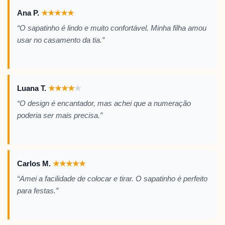
Ana P.
★
★
★
★
★
“O sapatinho é lindo e muito confortável. Minha filha amou
usar no casamento da tia.”
Luana T.
★
★
★
★
★
“O design é encantador, mas achei que a numeração
poderia ser mais precisa.”
Carlos M.
★
★
★
★
★
“Amei a facilidade de colocar e tirar. O sapatinho é perfeito
para festas.”