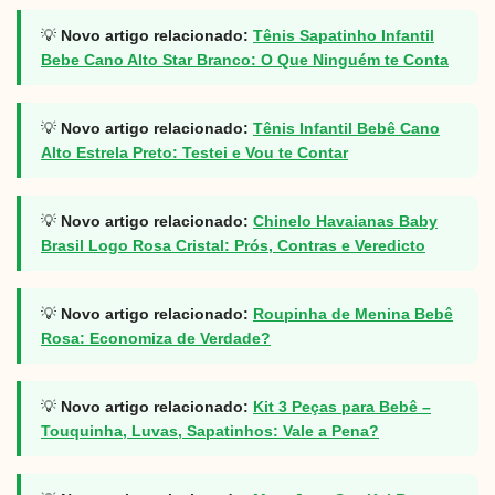
💡
Novo artigo relacionado:
Tênis Sapatinho Infantil
Bebe Cano Alto Star Branco: O Que Ninguém te Conta
💡
Novo artigo relacionado:
Tênis Infantil Bebê Cano
Alto Estrela Preto: Testei e Vou te Contar
💡
Novo artigo relacionado:
Chinelo Havaianas Baby
Brasil Logo Rosa Cristal: Prós, Contras e Veredicto
💡
Novo artigo relacionado:
Roupinha de Menina Bebê
Rosa: Economiza de Verdade?
💡
Novo artigo relacionado:
Kit 3 Peças para Bebê –
Touquinha, Luvas, Sapatinhos: Vale a Pena?