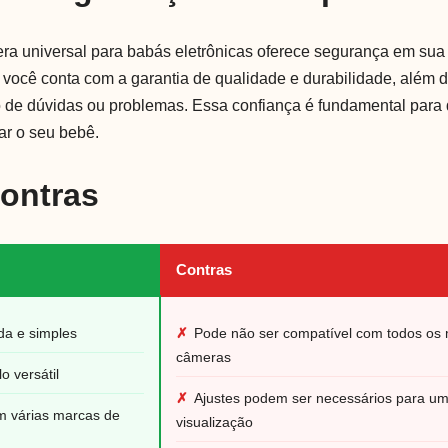
ra universal para babás eletrônicas oferece segurança em sua
, você conta com a garantia de qualidade e durabilidade, além 
de dúvidas ou problemas. Essa confiança é fundamental para 
ar o seu bebê.
Contras
Contras
ida e simples
✗
Pode não ser compatível com todos os
câmeras
o versátil
✗
Ajustes podem ser necessários para u
m várias marcas de
visualização