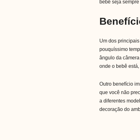
bebê seja sempre 
Benefíci
Um dos principais
pouquíssimo tempo
ângulo da câmera 
onde o bebê está,
Outro benefício i
que você não prec
a diferentes mode
decoração do amb