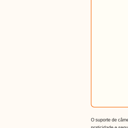
O suporte de câme
praticidade e seg