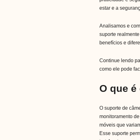
estar e a seguran
Analisamos e com
suporte realmente
benefícios e difer
Continue lendo pa
como ele pode faci
O que é
O suporte de câmer
monitoramento de 
móveis que variam
Esse suporte perm