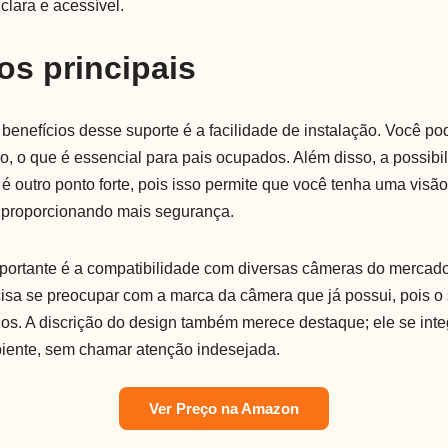
clara e acessível.
os principais
 benefícios desse suporte é a facilidade de instalação. Você p
, o que é essencial para pais ocupados. Além disso, a possibil
é outro ponto forte, pois isso permite que você tenha uma visã
 proporcionando mais segurança.
mportante é a compatibilidade com diversas câmeras do mercado.
isa se preocupar com a marca da câmera que já possui, pois o
los. A discrição do design também merece destaque; ele se inte
iente, sem chamar atenção indesejada.
Ver Preço na Amazon