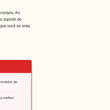
 compra. Ao
do suporte do
que você se sinta
 modelos de
ma melhor