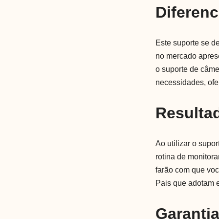
Diferenc
Este suporte se d
no mercado aprese
o suporte de câme
necessidades, ofe
Resulta
Ao utilizar o supo
rotina de monitora
farão com que voc
Pais que adotam es
Garanti