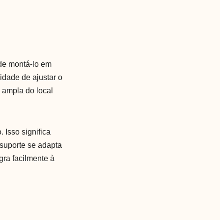
ode montá-lo em
idade de ajustar o
o ampla do local
 Isso significa
 suporte se adapta
gra facilmente à