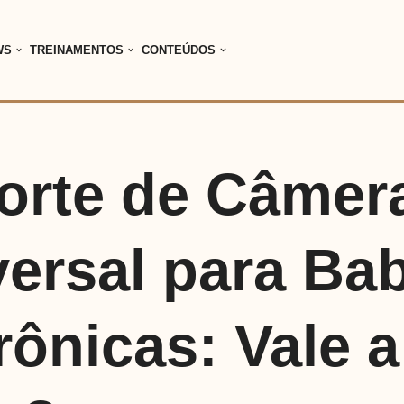
WS
TREINAMENTOS
CONTEÚDOS
orte de Câmer
versal para Ba
rônicas: Vale a