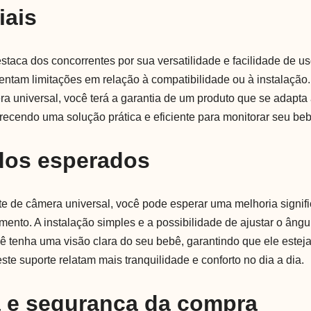
iais
estaca dos concorrentes por sua versatilidade e facilidade de u
ntam limitações em relação à compatibilidade ou à instalação
ra universal, você terá a garantia de um produto que se adapta
recendo uma solução prática e eficiente para monitorar seu beb
dos esperados
rte de câmera universal, você pode esperar uma melhoria signifi
mento. A instalação simples e a possibilidade de ajustar o âng
ê tenha uma visão clara do seu bebê, garantindo que ele estej
te suporte relatam mais tranquilidade e conforto no dia a dia.
a e segurança da compra