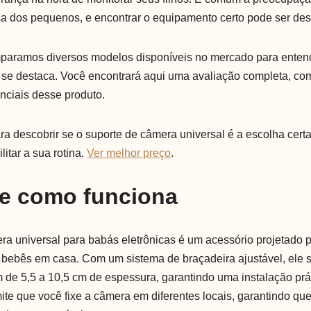
ça dos pequenos, e encontrar o equipamento certo pode ser des
paramos diversos modelos disponíveis no mercado para entend
 se destaca. Você encontrará aqui uma avaliação completa, com
enciais desse produto.
ra descobrir se o suporte de câmera universal é a escolha cert
litar a sua rotina.
Ver melhor preço
.
 e como funciona
a universal para babás eletrônicas é um acessório projetado par
bebês em casa. Com um sistema de braçadeira ajustável, ele 
 de 5,5 a 10,5 cm de espessura, garantindo uma instalação prá
ite que você fixe a câmera em diferentes locais, garantindo qu