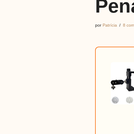
Pen
por
Patrícia
8 com