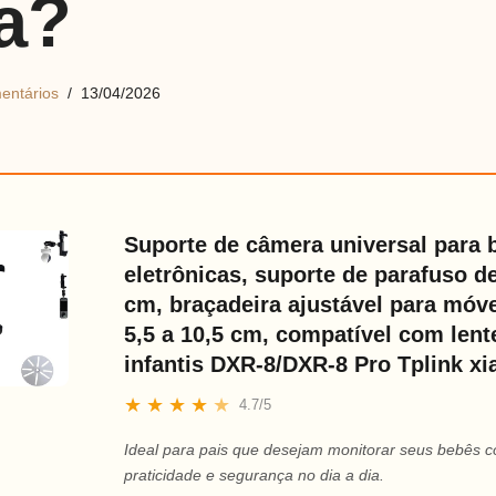
a?
entários
13/04/2026
Suporte de câmera universal para 
eletrônicas, suporte de parafuso de
cm, braçadeira ajustável para móv
5,5 a 10,5 cm, compatível com lent
infantis DXR-8/DXR-8 Pro Tplink x
★
★
★
★
★
4.7/5
Ideal para pais que desejam monitorar seus bebês 
praticidade e segurança no dia a dia.