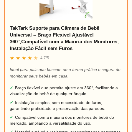
TakTark Suporte para Câmera de Bebê
Universal – Braço Flexível Ajustável
360°,Compatível com a Maioria dos Monitores,
Instalação Fácil sem Furos
★
★
★
★
★
4.7/5
Ideal para pais que buscam uma forma prática e segura de
monitorar seus bebês em casa.
✓
Braço flexível que permite ajuste em 360°, facilitando a
visualização do bebê de qualquer ângulo.
✓
Instalação simples, sem necessidade de furos,
garantindo praticidade e preservação das paredes.
✓
Compatível com a maioria dos monitores de bebê do
mercado, ampliando a versatilidade do uso.