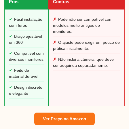
Pros
Contras
✓
Fácil instalação
✗
Pode não ser compatível com
sem furos
modelos muito antigos de
monitores.
✓
Braço ajustável
em 360°
✗
O ajuste pode exigir um pouco de
prática inicialmente.
✓
Compatível com
diversos monitores
✗
Não inclui a câmera, que deve
ser adquirida separadamente.
✓
Feito de
material durável
✓
Design discreto
e elegante
Ver Preço na Amazon