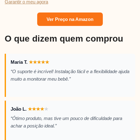
Garantir o meu agora
Ver Preço na Amazon
O que dizem quem comprou
Maria T.
★
★
★
★
★
“O suporte é incrível! Instalação fácil e a flexibilidade ajuda
muito a monitorar meu bebê.”
João L.
★
★
★
★
★
“Ótimo produto, mas tive um pouco de dificuldade para
achar a posição ideal.”