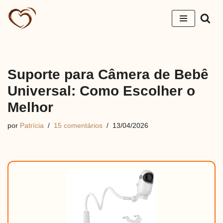
Pular
para
o
conteúdo
Suporte para Câmera de Bebê
Universal: Como Escolher o
Melhor
por
Patrícia
15 comentários
13/04/2026