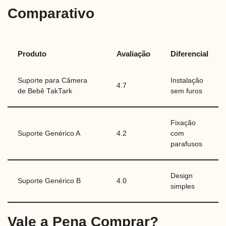
Comparativo
Produto
Avaliação
Diferencial
Suporte para Câmera
Instalação
4.7
de Bebê TakTark
sem furos
Fixação
Suporte Genérico A
4.2
com
parafusos
Design
Suporte Genérico B
4.0
simples
Vale a Pena Comprar?