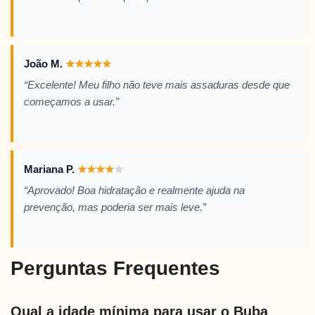
João M.
★
★
★
★
★
“Excelente! Meu filho não teve mais assaduras desde que
começamos a usar.”
Mariana P.
★
★
★
★
★
“Aprovado! Boa hidratação e realmente ajuda na
prevenção, mas poderia ser mais leve.”
Perguntas Frequentes
Qual a idade mínima para usar o Buba