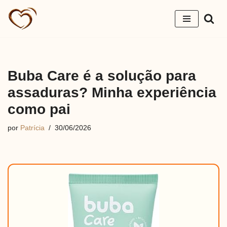
Pular
para
o
conteúdo
Buba Care é a solução para
assaduras? Minha experiência
como pai
por
Patrícia
30/06/2026