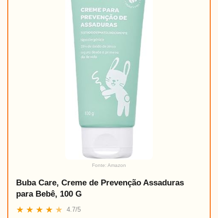
Fonte: Amazon
Buba Care, Creme de Prevenção Assaduras
para Bebê, 100 G
★
★
★
★
★
4.7/5