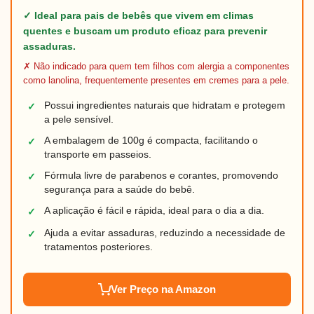
✓ Ideal para pais de bebês que vivem em climas
quentes e buscam um produto eficaz para prevenir
assaduras.
✗ Não indicado para quem tem filhos com alergia a componentes
como lanolina, frequentemente presentes em cremes para a pele.
Possui ingredientes naturais que hidratam e protegem
✓
a pele sensível.
A embalagem de 100g é compacta, facilitando o
✓
transporte em passeios.
Fórmula livre de parabenos e corantes, promovendo
✓
segurança para a saúde do bebê.
A aplicação é fácil e rápida, ideal para o dia a dia.
✓
Ajuda a evitar assaduras, reduzindo a necessidade de
✓
tratamentos posteriores.
Ver Preço na Amazon