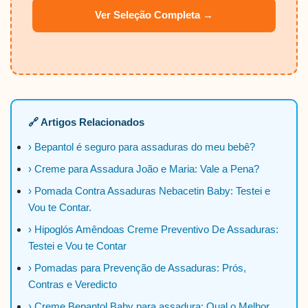
Ver Seleção Completa →
🔗 Artigos Relacionados
› Bepantol é seguro para assaduras do meu bebê?
› Creme para Assadura João e Maria: Vale a Pena?
› Pomada Contra Assaduras Nebacetin Baby: Testei e
Vou te Contar.
› Hipoglós Amêndoas Creme Preventivo De Assaduras:
Testei e Vou te Contar
› Pomadas para Prevenção de Assaduras: Prós,
Contras e Veredicto
› Creme Bepantol Baby para assadura: Qual o Melhor