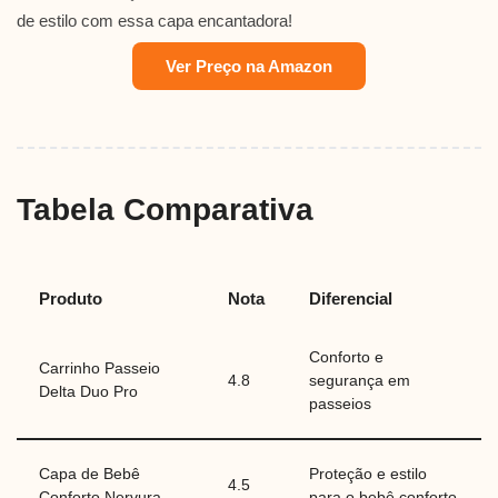
de estilo com essa capa encantadora!
Ver Preço na Amazon
Tabela Comparativa
Produto
Nota
Diferencial
Conforto e
Carrinho Passeio
4.8
segurança em
Delta Duo Pro
passeios
Capa de Bebê
Proteção e estilo
4.5
Conforto Nervura
para o bebê conforto