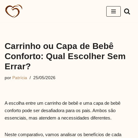
Pular
para
o
conteúdo
Carrinho ou Capa de Bebê
Conforto: Qual Escolher Sem
Errar?
por
Patrícia
25/05/2026
A escolha entre um carrinho de bebê e uma capa de bebê
conforto pode ser desafiadora para os pais. Ambos são
essenciais, mas atendem a necessidades diferentes.
Neste comparativo, vamos analisar os benefícios de cada