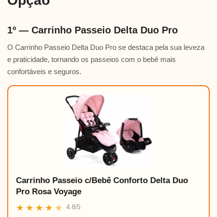
Opção
1º — Carrinho Passeio Delta Duo Pro
O Carrinho Passeio Delta Duo Pro se destaca pela sua leveza
e praticidade, tornando os passeios com o bebê mais
confortáveis e seguros.
Carrinho Passeio c/Bebê Conforto Delta Duo
Pro Rosa Voyage
★
★
★
★
★
4.8/5