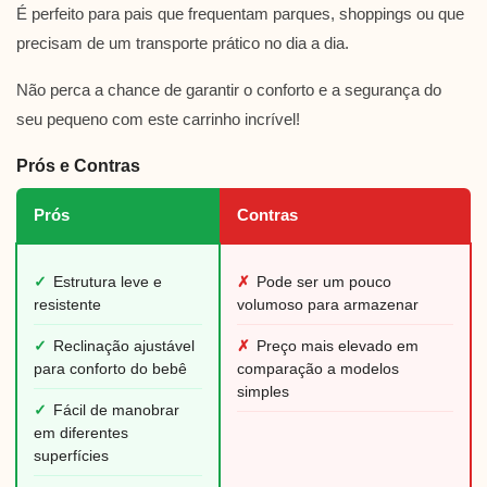
É perfeito para pais que frequentam parques, shoppings ou que
precisam de um transporte prático no dia a dia.
Não perca a chance de garantir o conforto e a segurança do
seu pequeno com este carrinho incrível!
Prós e Contras
Prós
Contras
✓
Estrutura leve e
✗
Pode ser um pouco
resistente
volumoso para armazenar
✓
Reclinação ajustável
✗
Preço mais elevado em
para conforto do bebê
comparação a modelos
simples
✓
Fácil de manobrar
em diferentes
superfícies