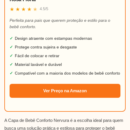
★
★
★
★
★
4.5/5
Perfeita para pais que querem proteção e estilo para o
bebê conforto.
✓
Design atraente com estampas modernas
✓
Protege contra sujeira e desgaste
✓
Fácil de colocar e retirar
✓
Material lavável e durável
✓
Compatível com a maioria dos modelos de bebê conforto
Ver Preço na Amazon
A Capa de Bebê Conforto Nervura é a escolha ideal para quem
busca uma solução prática e estilosa para proteger o bebê