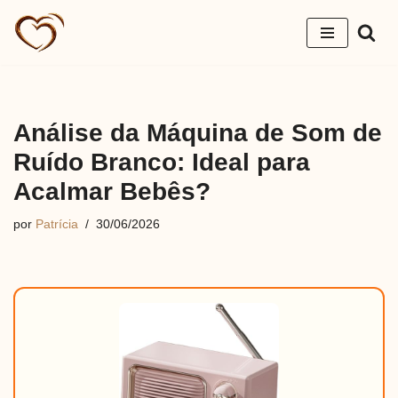
Pular
para
o
conteúdo
Análise da Máquina de Som de
Ruído Branco: Ideal para
Acalmar Bebês?
por
Patrícia
30/06/2026