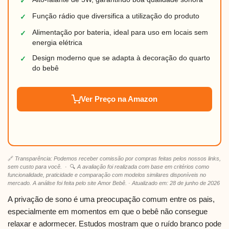
✓
Função rádio que diversifica a utilização do produto
✓
Alimentação por bateria, ideal para uso em locais sem
✓
energia elétrica
Design moderno que se adapta à decoração do quarto
✓
do bebê
Ver Preço na Amazon
🔗
Transparência: Podemos receber comissão por compras feitas pelos nossos links,
sem custo para você.
· 🔍
A avaliação foi realizada com base em critérios como
funcionalidade, praticidade e comparação com modelos similares disponíveis no
mercado. A análise foi feita pelo site Amor Bebê. · Atualizado em: 28 de junho de 2026
A privação de sono é uma preocupação comum entre os pais,
especialmente em momentos em que o bebê não consegue
relaxar e adormecer. Estudos mostram que o ruído branco pode