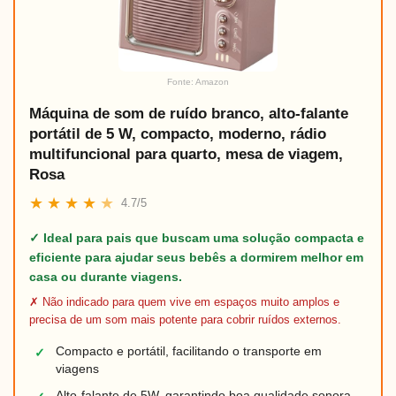
Fonte: Amazon
Máquina de som de ruído branco, alto-falante
portátil de 5 W, compacto, moderno, rádio
multifuncional para quarto, mesa de viagem,
Rosa
★
★
★
★
★
4.7/5
✓ Ideal para pais que buscam uma solução compacta e
eficiente para ajudar seus bebês a dormirem melhor em
casa ou durante viagens.
✗ Não indicado para quem vive em espaços muito amplos e
precisa de um som mais potente para cobrir ruídos externos.
Compacto e portátil, facilitando o transporte em
✓
viagens
Alto-falante de 5W, garantindo boa qualidade sonora