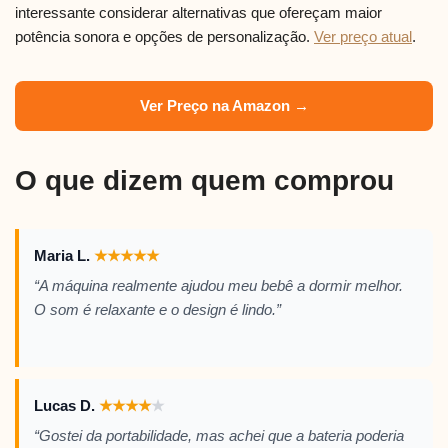
interessante considerar alternativas que ofereçam maior
potência sonora e opções de personalização.
Ver preço atual
.
Ver Preço na Amazon →
O que dizem quem comprou
Maria L.
★
★
★
★
★
“A máquina realmente ajudou meu bebê a dormir melhor.
O som é relaxante e o design é lindo.”
Lucas D.
★
★
★
★
★
“Gostei da portabilidade, mas achei que a bateria poderia