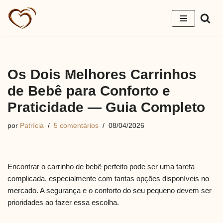
Pular
para
o
conteúdo
Os Dois Melhores Carrinhos
de Bebê para Conforto e
Praticidade — Guia Completo
por
Patrícia
5 comentários
08/04/2026
Encontrar o carrinho de bebê perfeito pode ser uma tarefa
complicada, especialmente com tantas opções disponíveis no
mercado. A segurança e o conforto do seu pequeno devem ser
prioridades ao fazer essa escolha.