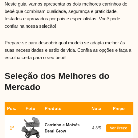
Neste guia, vamos apresentar os dois melhores carrinhos de
bebê que combinam qualidade, segurança e praticidade,
testados e aprovados por pais e especialistas. Você pode
confiar na nossa seleção!
Prepare-se para descobrir qual modelo se adapta melhor às
suas necessidades e estilo de vida. Confira as opções e faça a
escolha certa para o seu bebê!
Seleção dos Melhores do
Mercado
Pos.
Foto
Produto
Nota
Preço
Carrinho e Moisés
1º
4.8/5
Ver Preço
Demi Grow