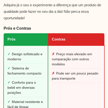
Adquira já o seu e experimente a diferença que um produto de
qualidade pode fazer no seu dia a dia! Não perca essa
oportunidade!
Prós e Contras
Prós
Contras
✓
Design sofisticado e
✗
Preço mais elevado em
moderno
comparação com outros
modelos
✓
Sistema de
fechamento compacto
✗
Pode ser um pouco pesado
para transporte
✓
Conforto para o
bebê em diversas
posições
✓
Material resistente e
fácil de limpar