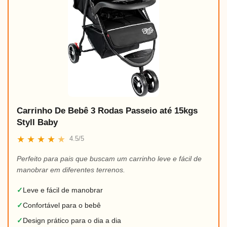
Carrinho De Bebê 3 Rodas Passeio até 15kgs
Styll Baby
★
★
★
★
★
4.5/5
Perfeito para pais que buscam um carrinho leve e fácil de
manobrar em diferentes terrenos.
✓
Leve e fácil de manobrar
✓
Confortável para o bebê
✓
Design prático para o dia a dia