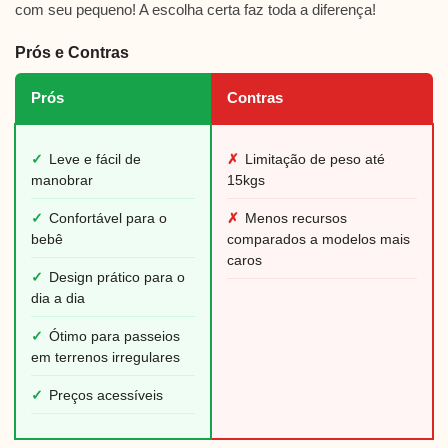
com seu pequeno! A escolha certa faz toda a diferença!
Prós e Contras
Prós
Contras
✓
Leve e fácil de
✗
Limitação de peso até
manobrar
15kgs
✓
Confortável para o
✗
Menos recursos
bebê
comparados a modelos mais
caros
✓
Design prático para o
dia a dia
✓
Ótimo para passeios
em terrenos irregulares
✓
Preços acessíveis