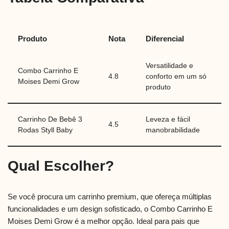
Produto
Nota
Diferencial
Versatilidade e
Combo Carrinho E
4.8
conforto em um só
Moises Demi Grow
produto
Carrinho De Bebê 3
Leveza e fácil
4.5
Rodas Styll Baby
manobrabilidade
Qual Escolher?
Se você procura um carrinho premium, que ofereça múltiplas
funcionalidades e um design sofisticado, o Combo Carrinho E
Moises Demi Grow é a melhor opção. Ideal para pais que