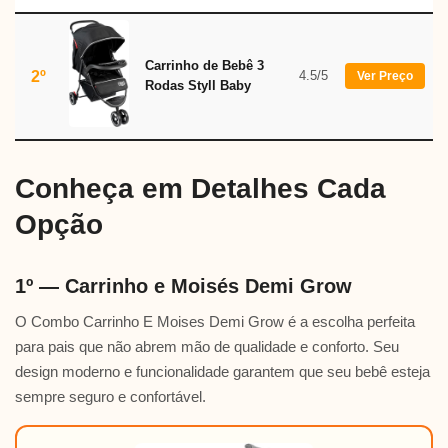
Carrinho de Bebê 3
2º
4.5/5
Ver Preço
Rodas Styll Baby
Conheça em Detalhes Cada
Opção
1º — Carrinho e Moisés Demi Grow
O Combo Carrinho E Moises Demi Grow é a escolha perfeita
para pais que não abrem mão de qualidade e conforto. Seu
design moderno e funcionalidade garantem que seu bebê esteja
sempre seguro e confortável.