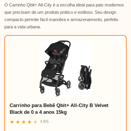
O Carrinho Qbit+ All-City é a escolha ideal para pais modernos
que precisam de um produto prático e estiloso. Seu design
compacto permite fácil manobra e armazenamento, perfeito
para a vida urbana.
Carrinho para Bebê Qbit+ All-City B Velvet
Black de 0 a 4 anos 15kg
★
★
★
★
★
4.8/5