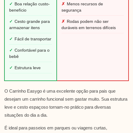
✓
Boa relação custo-
✗
Menos recursos de
benefício
segurança
✓
Cesto grande para
✗
Rodas podem não ser
armazenar itens
duráveis em terrenos difíceis
✓
Fácil de transportar
✓
Confortável para o
bebê
✓
Estrutura leve
O Carrinho Easygo é uma excelente opção para pais que
desejam um carrinho funcional sem gastar muito. Sua estrutura
leve e cesto espaçoso tornam-no prático para diversas
situações do dia a dia.
É ideal para passeios em parques ou viagens curtas,