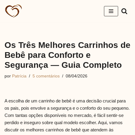
Pular
para
o
conteúdo
Os Três Melhores Carrinhos de
Bebê para Conforto e
Segurança — Guia Completo
por
Patrícia
5 comentários
08/04/2026
A escolha de um carrinho de bebê é uma decisão crucial para
os pais, pois envolve a segurança e o conforto do seu pequeno.
Com tantas opções disponíveis no mercado, é fácil sentir-se
perdido e inseguro sobre qual modelo escolher. Aqui, vamos
discutir os melhores carrinhos de bebê que atendem às