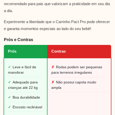
recomendado para pais que valorizam a praticidade em seu dia
a dia.
Experimente a liberdade que o Carrinho Pact Pro pode oferecer
e garanta momentos especiais ao lado do seu bebê!
Prós e Contras
Prós
Contras
✓
Leve e fácil de
✗
Rodas podem ser pequenas
manobrar
para terrenos irregulares
✓
Adequado para
✗
Não possui capota muito
crianças até 22 kg
ampla
✓
Boa durabilidade
✓
Encosto reclinável