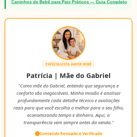
Carrinhos de Bebê para Pais Práticos — Guia Completo
ESPECIALISTA AMOR BEBÊ
Patrícia | Mãe do Gabriel
"Como mãe do Gabriel, entendo que segurança e
conforto são inegociáveis. Minha missão é analisar
profundamente cada detalhe técnico e avaliações
reais para que você escolha o melhor para o seu filho,
economizando tempo e dinheiro. Aqui, a
transparência vem sempre antes da venda."
Conteúdo Revisado e Verificado