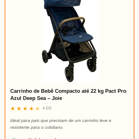
Carrinho de Bebê Compacto até 22 kg Pact Pro
Azul Deep Sea – Joie
★
★
★
★
★
4.6/5
Ideal para pais que precisam de um carrinho leve e
resistente para o cotidiano.