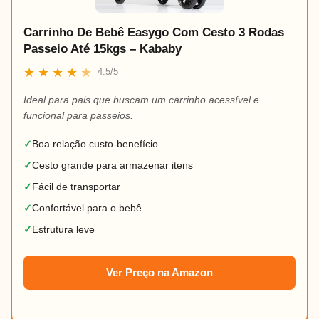
Carrinho De Bebê Easygo Com Cesto 3 Rodas
Passeio Até 15kgs – Kababy
★
★
★
★
★
4.5/5
Ideal para pais que buscam um carrinho acessível e
funcional para passeios.
✓
Boa relação custo-benefício
✓
Cesto grande para armazenar itens
✓
Fácil de transportar
✓
Confortável para o bebê
✓
Estrutura leve
Ver Preço na Amazon