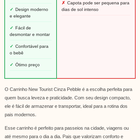
✗
Capota pode ser pequena para
✓
Design moderno
dias de sol intenso
e elegante
✓
Fácil de
desmontar e montar
✓
Confortável para
o bebê
✓
Ótimo preço
O Carrinho New Tourist Cinza Pebble é a escolha perfeita para
quem busca leveza e praticidade. Com seu design compacto,
ele é fácil de armazenar e transportar, ideal para a rotina dos
pais modernos.
Esse carrinho é perfeito para passeios na cidade, viagens ou
até mesmo para o dia a dia. Pais que valorizam conforto e