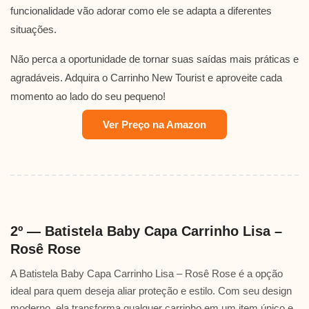
funcionalidade vão adorar como ele se adapta a diferentes
situações.
Não perca a oportunidade de tornar suas saídas mais práticas e
agradáveis. Adquira o Carrinho New Tourist e aproveite cada
momento ao lado do seu pequeno!
Ver Preço na Amazon
2º — Batistela Baby Capa Carrinho Lisa –
Rosê Rose
A Batistela Baby Capa Carrinho Lisa – Rosê Rose é a opção
ideal para quem deseja aliar proteção e estilo. Com seu design
moderno, ela transforma qualquer carrinho em um item único e