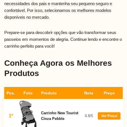
necessidades dos pais e mantenha seu pequeno seguro e
confortável. Por isso, selecionamos os melhores modelos
disponíveis no mercado.
Prepare-se para descobrir opções que vão transformar seus
passeios em momentos de alegria. Continue lendo e encontre o
carrinho perfeito para você!
Conheça Agora os Melhores
Produtos
Pos.
Foto
Produto
Nota
Preço
Carrinho New Tourist
1º
4.8/5
Ver Preço
Cinza Pebble