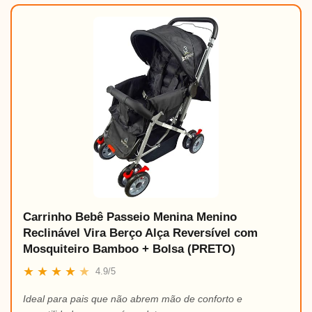
Carrinho Bebê Passeio Menina Menino
Reclinável Vira Berço Alça Reversível com
Mosquiteiro Bamboo + Bolsa (PRETO)
★
★
★
★
★
4.9/5
Ideal para pais que não abrem mão de conforto e