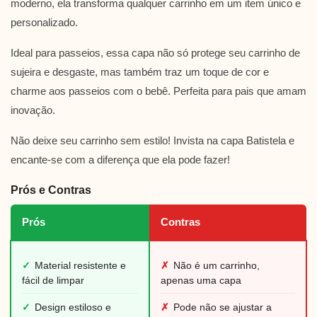
moderno, ela transforma qualquer carrinho em um item único e
personalizado.
Ideal para passeios, essa capa não só protege seu carrinho de
sujeira e desgaste, mas também traz um toque de cor e
charme aos passeios com o bebê. Perfeita para pais que amam
inovação.
Não deixe seu carrinho sem estilo! Invista na capa Batistela e
encante-se com a diferença que ela pode fazer!
Prós e Contras
Prós
Contras
✓
Material resistente e
✗
Não é um carrinho,
fácil de limpar
apenas uma capa
✓
Design estiloso e
✗
Pode não se ajustar a