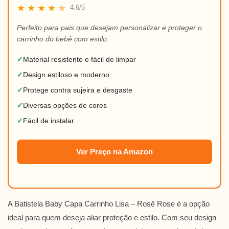
★
★
★
★
★
4.6/5
Perfeito para pais que desejam personalizar e proteger o
carrinho do bebê com estilo.
✓
Material resistente e fácil de limpar
✓
Design estiloso e moderno
✓
Protege contra sujeira e desgaste
✓
Diversas opções de cores
✓
Fácil de instalar
Ver Preço na Amazon
A Batistela Baby Capa Carrinho Lisa – Rosê Rose é a opção
ideal para quem deseja aliar proteção e estilo. Com seu design