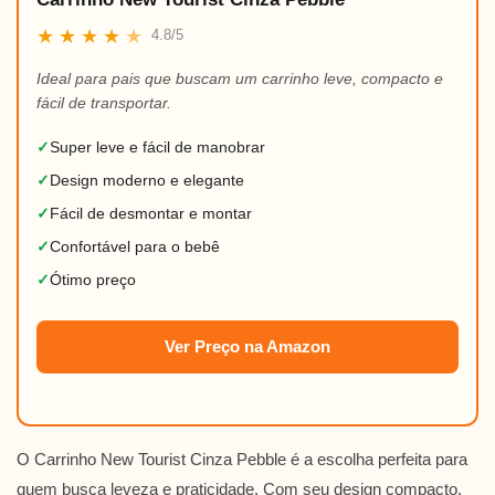
★
★
★
★
★
4.8/5
Ideal para pais que buscam um carrinho leve, compacto e
fácil de transportar.
✓
Super leve e fácil de manobrar
✓
Design moderno e elegante
✓
Fácil de desmontar e montar
✓
Confortável para o bebê
✓
Ótimo preço
Ver Preço na Amazon
O Carrinho New Tourist Cinza Pebble é a escolha perfeita para
quem busca leveza e praticidade. Com seu design compacto,