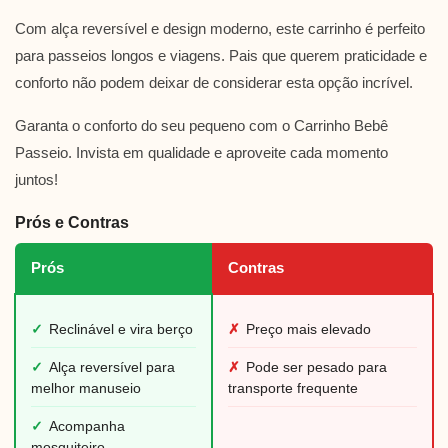
Com alça reversível e design moderno, este carrinho é perfeito
para passeios longos e viagens. Pais que querem praticidade e
conforto não podem deixar de considerar esta opção incrível.
Garanta o conforto do seu pequeno com o Carrinho Bebê
Passeio. Invista em qualidade e aproveite cada momento
juntos!
Prós e Contras
Prós
Contras
✓
Reclinável e vira berço
✗
Preço mais elevado
✓
Alça reversível para
✗
Pode ser pesado para
melhor manuseio
transporte frequente
✓
Acompanha
mosquiteiro