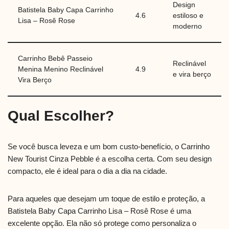
Design
Batistela Baby Capa Carrinho
4.6
estiloso e
Lisa – Rosê Rose
moderno
Carrinho Bebê Passeio
Reclinável
Menina Menino Reclinável
4.9
e vira berço
Vira Berço
Qual Escolher?
Se você busca leveza e um bom custo-benefício, o Carrinho
New Tourist Cinza Pebble é a escolha certa. Com seu design
compacto, ele é ideal para o dia a dia na cidade.
Para aqueles que desejam um toque de estilo e proteção, a
Batistela Baby Capa Carrinho Lisa – Rosê Rose é uma
excelente opção. Ela não só protege como personaliza o